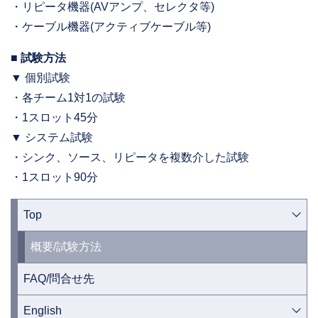
・リピータ機器(AVアンプ、セレクタ等)
・ケーブル機器(アクティブケーブル等)
■ 試験方法
▼ 個別試験
・各チーム1対1の試験
・1スロット45分
▼ システム試験
・シンク、ソース、リピータを複数介した試験
・1スロット90分
Top
概要/試験方法
FAQ/問合せ先
English