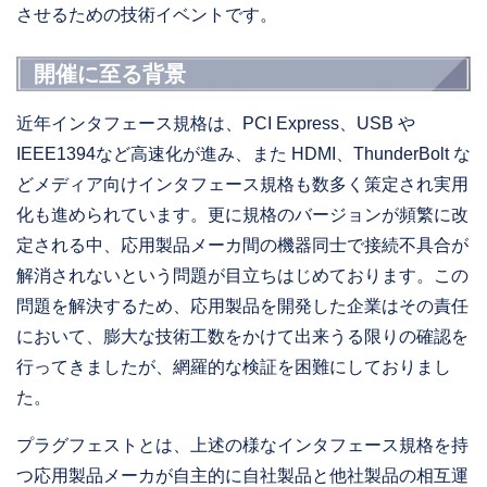
させるための技術イベントです。
開催に至る背景
近年インタフェース規格は、PCI Express、USB や
IEEE1394など高速化が進み、また HDMI、ThunderBolt な
どメディア向けインタフェース規格も数多く策定され実用
化も進められています。更に規格のバージョンが頻繁に改
定される中、応用製品メーカ間の機器同士で接続不具合が
解消されないという問題が目立ちはじめております。この
問題を解決するため、応用製品を開発した企業はその責任
において、膨大な技術工数をかけて出来うる限りの確認を
行ってきましたが、網羅的な検証を困難にしておりまし
た。
プラグフェストとは、上述の様なインタフェース規格を持
つ応用製品メーカが自主的に自社製品と他社製品の相互運