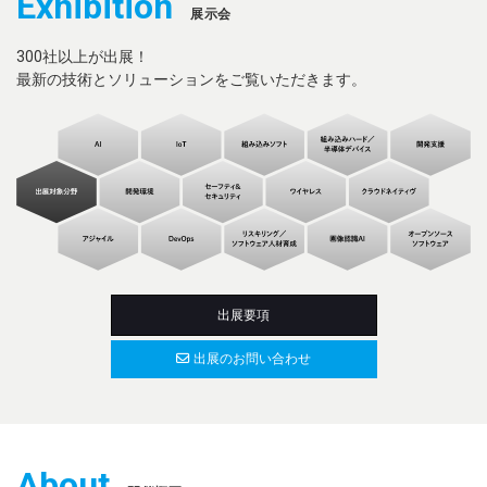
Exhibition
展示会
出展のお問い合わせ
300社以上が出展！
最新の技術とソリューションをご覧いただきます。
来場登録・ログイン
出展要項
出展のお問い合わせ
About