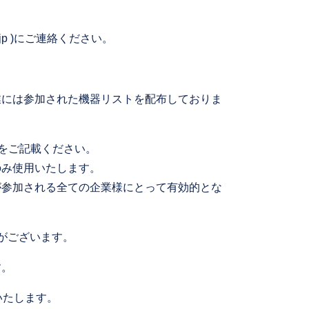
r.jp )にご連絡ください。
業には参加された機器リストを配布しておりま
旨をご記載ください。
のみ使用いたします。
が参加される全ての企業様にとって有効的とな
とがございます。
す。
いたします。