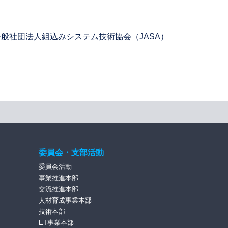
般社団法人組込みシステム技術協会（JASA）
委員会・支部活動
委員会活動
事業推進本部
交流推進本部
人材育成事業本部
技術本部
ET事業本部