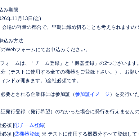
込み期限
6年11月13日(金)
会場の容量の都合で、早期に締め切ることも考えられますので
申込み方法
のWebフォームにてお申込みください。
bフォームは、「チーム登録」と「機器登録」の2つございます
数分（テストに使用する全ての機器をご登録下さい。）、お願
ウィンドが開きます。)全社必須です。
、必要とされる企業様には参加証（
参加証イメージ
）を発行い
加証発行登録（発行希望）のなかった場合に発行を行えません
必須 [
①チーム登録
]
必須 [
②機器登録
] ※ テストに使用する機器分すべて登録し