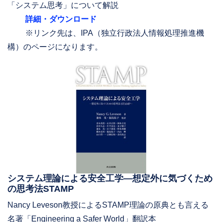
「システム思考」について解説
詳細・ダウンロード
※リンク先は、IPA（独立行政法人情報処理推進機
構）のページになります。
システム理論による安全工学―想定外に気づくため
の思考法STAMP
Nancy Leveson教授によるSTAMP理論の原典とも言える
名著「Engineering a Safer World」翻訳本