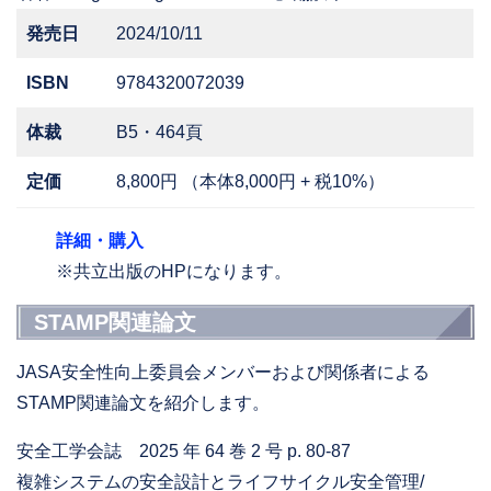
発売日
2024/10/11
ISBN
9784320072039
体裁
B5・464頁
定価
8,800円 （本体8,000円 + 税10%）
詳細・購入
※共立出版のHPになります。
STAMP関連論文
JASA安全性向上委員会メンバーおよび関係者による
STAMP関連論文を紹介します。
安全工学会誌 2025 年 64 巻 2 号 p. 80-87
複雑システムの安全設計とライフサイクル安全管理/