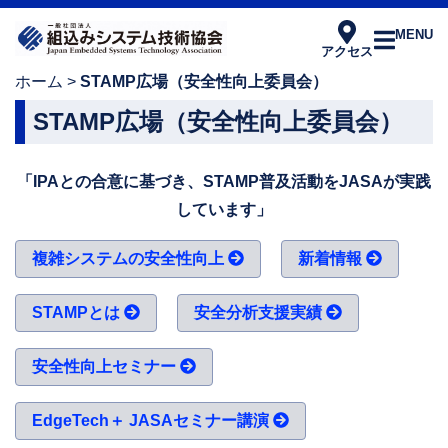
MENU
アクセス
ホーム
>
STAMP広場（安全性向上委員会）
STAMP広場（安全性向上委員会）
「IPAとの合意に基づき、STAMP普及活動をJASAが実践
しています」
複雑システムの安全性向上
新着情報
STAMPとは
安全分析支援実績
安全性向上セミナー
EdgeTech＋ JASAセミナー講演