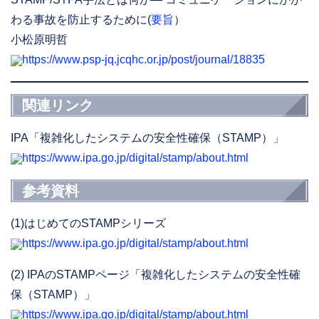
わる事故を防止するために(
要旨
）
小松原明哲
https://www.psp-jq.jcqhc.or.jp/post/journal/18835
関連リンク
IPA「複雑化したシステムの安全性確保（STAMP）」
https://www.ipa.go.jp/digital/stamp/about.html
参考資料
(1)はじめてのSTAMPシリーズ
https://www.ipa.go.jp/digital/stamp/about.html
(2) IPAのSTAMPページ「複雑化したシステムの安全性確
保（STAMP）」
https://www.ipa.go.jp/digital/stamp/about.html