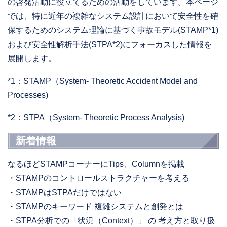
の啓発活動に役立てるための活動をしています。本ページ
では、特に近年の複雑なシステム設計において安全性を確
保するためのシステム理論に基づく事故モデル(STAMP*1)
および安全性解析手法(STPA*2)にフォーカスした情報を
展開します。
*1：STAMP（System- Theoretic Accident Model and
Processes)
*2：STPA（System- Theoretic Process Analysis)
新着情報
なるほどSTAMPコーナーにTips、Columnを掲載
・STAMPのコントロールストラクチャーを考える
・STAMPはSTPAだけではない
・STAMPのキーワード 複雑システムと創発とは
・STPA分析での「状況（Context）」 の 考え⽅と取り扱