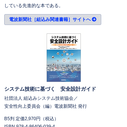
している先進的な本である。
電波新聞社［組込み関連書籍］サイトへ
システム技術に基づく 安全設計ガイド
社団法人 組込みシステム技術協会／
安全性向上委員会（編）電波新聞社 発行
B5判 定価2,970円（税込）
ISBN 978-4-86406-039-4