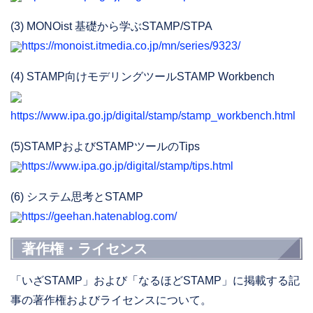
(3) MONOist 基礎から学ぶSTAMP/STPA
https://monoist.itmedia.co.jp/mn/series/9323/
(4) STAMP向けモデリングツールSTAMP Workbench
https://www.ipa.go.jp/digital/stamp/stamp_workbench.html
(5)STAMPおよびSTAMPツールのTips
https://www.ipa.go.jp/digital/stamp/tips.html
(6) システム思考とSTAMP
https://geehan.hatenablog.com/
著作権・ライセンス
「いざSTAMP」および「なるほどSTAMP」に掲載する記
事の著作権およびライセンスについて。