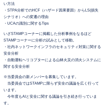
い⽅法
・STPA分析でのHCF（ハザード因果要因）からLS(損失
シナリオ）への変遷の理由
・UCAの識別に関するTips
いざSTAMPコーナーに掲載した分析事例をなるほど
STAMPコーナーに分析の試みとして移動。
・社内ネットワークインフラのセキュリティ対策に関する
安全分析
・自動運転ヘリコプターによる山林火災の消火システムに
関する安全分析
※当委員会の新メンバーを募集しています。
当委員会ではSTAMPに限らず安全の議論を広く行って
います。
今年度もAIと安全に関する議論を引き続き行っていま
す。