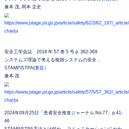
兼本 茂, 岡本 圭史
https://www.jstage.jst.go.jp/article/safety/62/3/62_187/_article/
char/ja
安全工学会誌 2018 年 57 巻 5 号 p. 362-369
システムズ理論で考える複雑システムの安全，
STAMP/STPA(
要旨
）
兼本 茂
https://www.jstage.jst.go.jp/article/safety/57/5/57_362/_article/
char/ja
2024年09月25日「患者安全推進ジャーナル No.77」p.41-
46
STAMP/STPA手法とは何か― コミュニケーションにかか