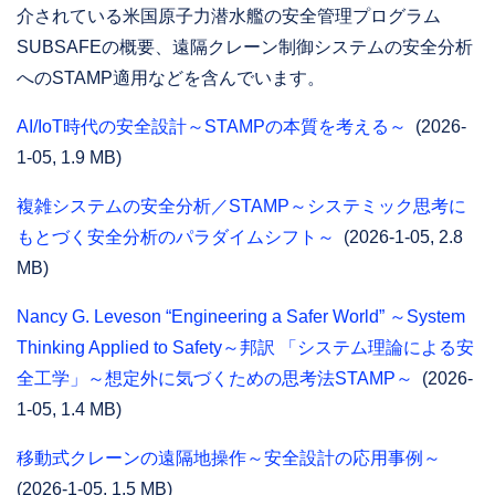
介されている米国原子力潜水艦の安全管理プログラム
SUBSAFEの概要、遠隔クレーン制御システムの安全分析
へのSTAMP適用などを含んでいます。
AI/IoT時代の安全設計～STAMPの本質を考える～
(2026-
1-05, 1.9 MB)
複雑システムの安全分析／STAMP～システミック思考に
もとづく安全分析のパラダイムシフト～
(2026-1-05, 2.8
MB)
Nancy G. Leveson “Engineering a Safer World” ～System
Thinking Applied to Safety～邦訳 「システム理論による安
全工学」～想定外に気づくための思考法STAMP～
(2026-
1-05, 1.4 MB)
移動式クレーンの遠隔地操作～安全設計の応用事例～
(2026-1-05, 1.5 MB)