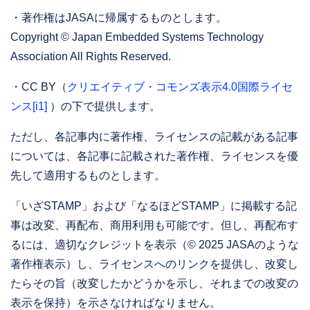
・著作権はJASAに帰属するものとします。
Copyright © Japan Embedded Systems Technology
Association All Rights Reserved.
・CC BY（
クリエイティブ・コモンズ表示4.0国際ライセ
ンス
[i1]
）の下で提供します。
ただし、各記事内に著作権、ライセンスの記載がある記事
については、各記事に記載された著作権、ライセンスを優
先して適用するものとします。
「いざSTAMP」および「なるほどSTAMP」に掲載する記
事は改変、再配布、商用利用も可能です。但し、再配布す
るには、適切なクレジットを表示（© 2025 JASAのような
著作権表示）し、ライセンスへのリンクを提供し、改変し
たらその旨（改変したかどうかを示し、それまでの改変の
表示を保持）を示さなければなりません。