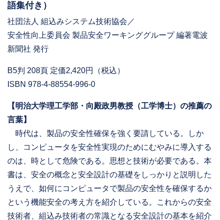
語集付き）
社団法人 組込みシステム技術協会／
安全性向上委員会 製品安全ワーキンググループ 編著電波
新聞社 発行
B5判 208頁 定価2,420円（税込）
ISBN 978-4-88554-996-0
【明治大学理工学部・向殿政男教授（工学博士）の推薦の
言葉】
時代は、製品の安全性確保を強く要請している。しか
し、コンピュータを安全性実現のためにむやみに導入する
のは、時として危険である。思想と技術が必要である。本
書は、安全の概念と安全設計の基礎をしっかりと説明した
うえで、如何にコンピュータで製品の安全性を確保するか
という機能安全の考え方を紹介している。これからの安全
技術者、組込み技術者の常識となる安全設計の基本を紹介