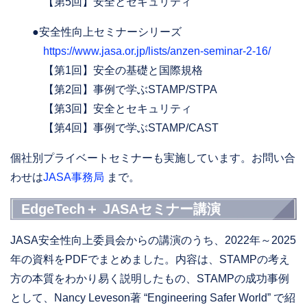
【第5回】安全とセキュリティ
●安全性向上セミナーシリーズ
https://www.jasa.or.jp/lists/anzen-seminar-2-16/
【第1回】安全の基礎と国際規格
【第2回】事例で学ぶSTAMP/STPA
【第3回】安全とセキュリティ
【第4回】事例で学ぶSTAMP/CAST
個社別プライベートセミナーも実施しています。お問い合
わせは
JASA事務局
まで。
EdgeTech＋ JASAセミナー講演
JASA安全性向上委員会からの講演のうち、2022年～2025
年の資料をPDFでまとめました。内容は、STAMPの考え
方の本質をわかり易く説明したもの、STAMPの成功事例
として、Nancy Leveson著 “Engineering Safer World” で紹