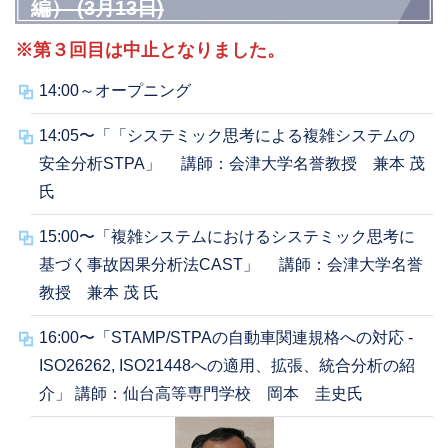
編） (3月13日)
※第３回目は中止となりました。
14:00～オープニング
14:05〜「「システミック思考による複雑システムの
安全分析STPA」 講師：会津大学名誉教授 兼本 茂
氏
15:00〜「複雑システムにおけるシステミック思考に
基づく事故因果分析法CAST」 講師：会津大学名誉
教授 兼本 茂 氏
16:00〜「STAMP/STPAの自動車関連規格への対応 -
ISO26262, ISO21448への適用、拡張、統合分析の紹
介」 講師：仙台高等専門学校 岡本 圭史氏