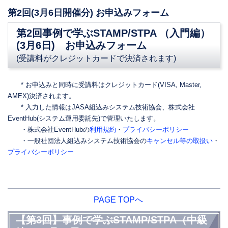
第2回(3月6日開催分) お申込みフォーム
第2回事例で学ぶSTAMP/STPA （入門編）
(3月6日) お申込みフォーム
(受講料がクレジットカードで決済されます)
* お申込みと同時に受講料はクレジットカード(VISA, Master,
AMEX)決済されます。
* 入力した情報はJASA組込みシステム技術協会、株式会社
EventHub(システム運用委託先)で管理いたします。
・株式会社EventHubの
利用規約
・
プライバシーポリシー
・一般社団法人組込みシステム技術協会の
キャンセル等の取扱い
・
プライバシーポリシー
PAGE TOPへ
【第3回】事例で学ぶSTAMP/STPA（中級