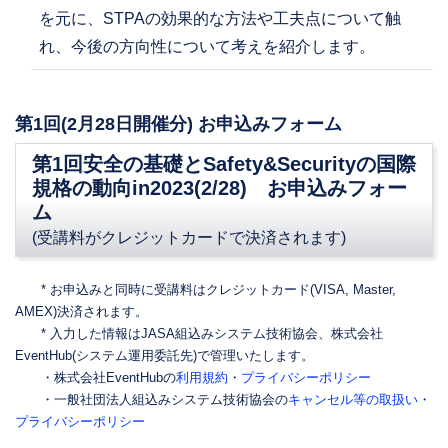
を元に、STPAの効果的な方法や工夫点について触
れ、今後の方向性について考えを紹介します。
第1回(2月28日開催分) お申込みフォーム
第1回安全の基礎とSafety&Securityの国際
規格の動向in2023(2/28) お申込みフォー
ム
(受講料がクレジットカードで決済されます)
* お申込みと同時に受講料はクレジットカード(VISA, Master,
AMEX)決済されます。
* 入力した情報はJASA組込みシステム技術協会、株式会社
EventHub(システム運用委託先)で管理いたします。
・株式会社EventHubの
利用規約
・
プライバシーポリシー
・一般社団法人組込みシステム技術協会の
キャンセル等の取扱い
・
プライバシーポリシー