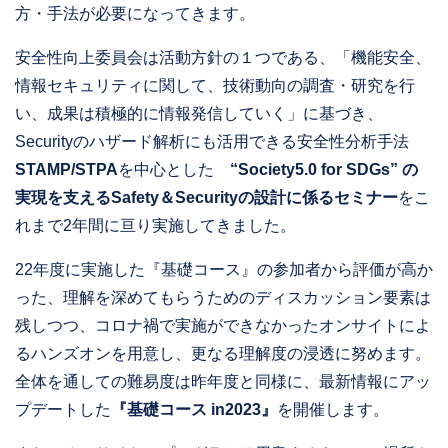
方・手法が必要になってきます。
安全性向上委員会は活動方針の１つである、「機能安全、
情報セキュリティに関して、技術動向の調査・研究を行
い、成果は積極的に情報発信していく」に基づき、
Securityのハザード解析にも活用できる安全性分析手法
STAMP/STPA
を中心とした
“Society5.0 for SDGs” の
実現を支えるSafety＆Securityの設計に係るセミナー
をこ
れまで2年間に亘り実施してきました。
22年度に実施した『基礎コース』の参加者から評価が高か
った、理解を深めてもらうためのディスカッション要素は
残しつつ、コロナ禍で実施ができなかったオンサイトによ
るハンズオンを用意し、更なる理解度の浸透に努めます。
全体を通しての難易度は昨年度と同様に、最新情報にアッ
プデートした
『基礎コース in2023』
を開催します。