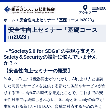
MENU
アクセス
ホーム
>
安全性向上セミナー「基礎コース in2023」
安全性向上セミナー「基礎コース
in2023」
～”Society5.0 for SDGs”の実現を支える
Safety＆Securityの設計に悩んでいません
か？～
【安全性向上セミナーの概要】
昨今、IoTにより機器同士がつながり、AIにより人と協調
した高度なサービスを提供する新たな製品やサービスが台
頭する“Society5.0”の時代を迎えたことで、これまでの安
全性対策では網羅しきれない、SafetyとSecurityの両立が
求められる新しい仕組みや、脅威に対応するための考え