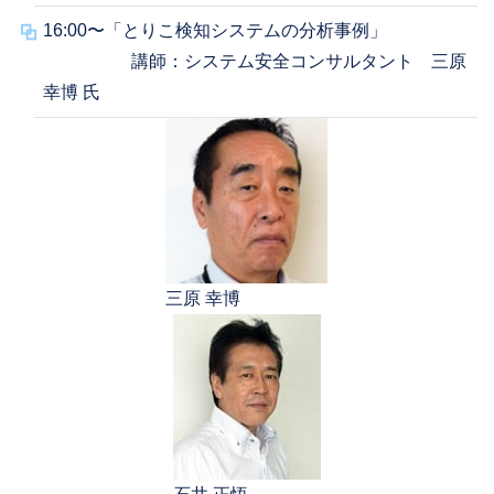
16:00〜「とりこ検知システムの分析事例」
講師：システム安全コンサルタント 三原
幸博 氏
三原 幸博