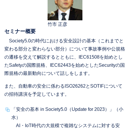
竹市 正彦
セミナー概要
Society5.0の時代における安全設計の基本（これまでと
変わる部分と変わらない部分）について事故事例や公規格
の遷移を交えて解説するとともに、IEC61508を始めとし
たSafetyの国際規格、IEC62443を始めとしたSecurityの国
際規格の最新動向について話しをします。
また、自動車の安全に係わるISO26262とSOTIFについて
の招待講演を予定しています。
「安全の基本 in Society5.0（Update for 2023）」（小
水）
AI・IoT時代の大規模で複雑なシステムに対する安