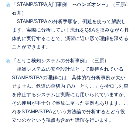
「STAMP/STPA入門事例
～ハンズオン～
」（三原/
石井）
STAMP/STPA の分析手順を、例題を使って解説し
ます。実際に分析していく流れをQ&Aを挟みながら具
体的に実行することで、演習に近い形で理解を深める
ことができます。
「とりこ検知システムの分析事例」（三原）
複雑システムの安全設計法として期待されている
STAMP/STPAの理解には、具体的な分析事例が欠か
せません。鉄道の踏切内での「とりこ」を検知し列車
を停止するシステムは実際にも用いられていますが、
その運用が不十分で事故に至った実例もあります。こ
れをSTAMP/STPAという方法論で分析するとどう役
立つのかという視点も含めた講演を行います。