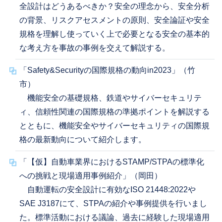
全設計はどうあるべきか？安全の理念から、安全分析
の背景、リスクアセスメントの原則、安全論証や安全
規格を理解し使っていく上で必要となる安全の基本的
な考え方を事故の事例を交えて解説する。
「Safety&Securityの国際規格の動向in2023」（竹
市）
機能安全の基礎規格、鉄道やサイバーセキュリテ
ィ、信頼性関連の国際規格の準拠ポイントを解説する
とともに、機能安全やサイバーセキュリティの国際規
格の最新動向について紹介します。
「【仮】自動車業界におけるSTAMP/STPAの標準化
への挑戦と現場適用事例紹介」（岡田）
自動運転の安全設計に有効なISO 21448:2022や
SAE J3187にて、STPAの紹介や事例提供を行いまし
た。標準活動における議論、過去に経験した現場適用