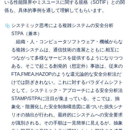
いる性能限界やミスユースに関する規格（SOTIF）との関
係も、具体的事例を通して理解してもらいます。
システミック思考による複雑システムの安全分析
STPA（兼本）
組織・人・コンピュータソフトウェア・機械からな
る複雑システムは、通信技術の進展とともに.相互に
つながって多様なサービスを提供するようになりつつ
ある。そこで起こる創発的（想定外）事故は、従来の
FTA,FMEA,HAZOPのような還元論的な安全分析法だ
けでは防ぎきれない。これに対するパラダイムシフト
として、システミック・アプローチによる安全分析法
STAMP/STPAに注目が集まっている。そこでは、抽
象化・階層化した安全制御構造図に基づいた損失シナ
リオの抽出が行われ、最終的にシステムへの安全要求
が識別される。その手順は一見簡単に見えるが、抽象