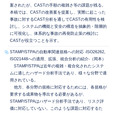
案されたが、CASTの手順の複雑さ等の課題が残る。
本稿では、CASTの改善案を提案し、実際に起こった
事故に対するCAST分析を通してCASTの有用性を検
討し、システムの機能と安全の構造を抽象的・階層的
に可視化し、体系的な事故の再発防止策の検討に
CASTが役立つことを示す。
STAMP/STPAの自動車関連規格への対応 -ISO26262,
ISO21448への適用、拡張、統合分析の紹介-（岡本）
STAMP/STPAは近年の複雑・複合化されたシステ
ムに適したハザード分析手法であり、様々な分野で適
用されている。
他方、各分野の規格に対応するためには、各規格が
要求する成果物を導出する必要があるが、
STAMP/STPAはハザード分析手法であり、リスク評
価に対応していない。このような課題に対応するた