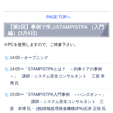
PAGE TOPへ
【第2回】事例で学ぶSTAMP/STPA （入門
編）(3月6日)
※PCを使用しますので、ご持参下さい。
14:00～オープニング
14:05〜「STAMP/STPAとは？ ～列車ドアの事例
～」 講師：システム安全コンサルタント 三原 幸
博 氏
15:00〜「STAMP/STPA入門事例 ～ハンズオン～」
講師：システム安全コンサルタント 三
原 幸博 氏・ (独)情報処理推進機構(IPA)石井 正悟 氏