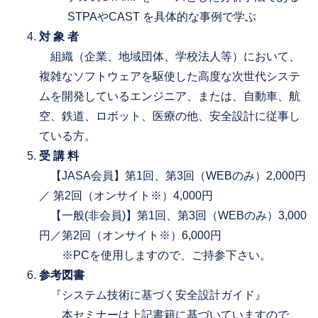
STPAやCAST を具体的な事例で学ぶ
対 象 者
組織（企業、地域団体、学校法人等）において、
複雑なソフトウェアを駆使した高度な次世代システ
ムを開発しているエンジニア、または、自動車、航
空、鉄道、ロボット、医療の他、安全設計に従事し
ている方。
受 講 料
【JASA会員】第1回、第3回（WEBのみ）2,000円
／ 第2回（オンサイト※）4,000円
【一般(非会員)】第1回、第3回（WEBのみ）3,000
円／第2回（オンサイト※）6,000円
※PCを使用しますので、ご持参下さい。
参考図書
『システム技術に基づく安全設計ガイド』
本セミナーは上記書籍に基づいていますので、