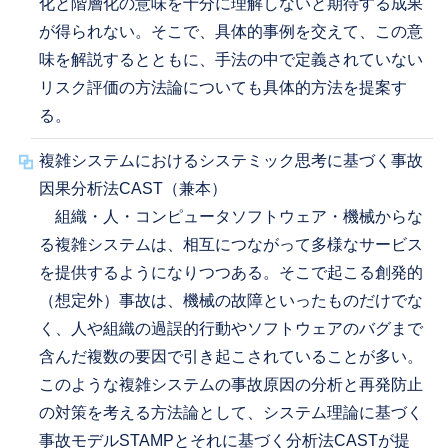
化と階層化の意味を十分に理解しないと期待する成果
が得られない。そこで、具体的事例を交えて、この意
味を解説するとともに、手法の中で定義されていない
リスク評価の方法論についても具体的方法を提案す
る。
複雑システムにおけるシステミック思考に基づく事故
因果分析法CAST（兼本）
組織・人・コンピュータソフトウェア・機械からな
る複雑システムは、相互につながって多様なサービス
を提供するようになりつつある。そこで起こる創発的
（想定外）事故は、機械の故障といったものだけでな
く、人や組織の過誤的行動やソフトウェアのバグまで
含んだ複数の要因で引き起こされていることが多い。
このような複雑システムの事故原因の分析と再発防止
の対策を考える方法論として、システム理論に基づく
事故モデルSTAMPとそれに基づく分析法CASTが提