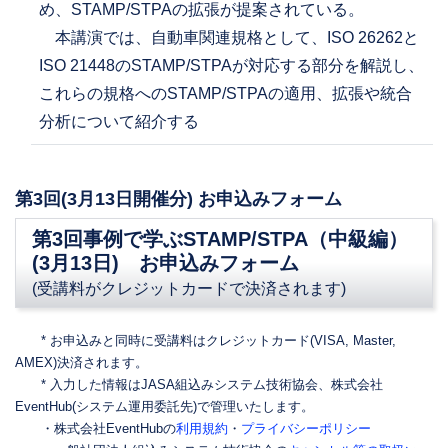
め、STAMP/STPAの拡張が提案されている。
本講演では、自動車関連規格として、ISO 26262と
ISO 21448のSTAMP/STPAが対応する部分を解説し、
これらの規格へのSTAMP/STPAの適用、拡張や統合
分析について紹介する
第3回(3月13日開催分) お申込みフォーム
第3回事例で学ぶSTAMP/STPA（中級編）
(3月13日) お申込みフォーム
(受講料がクレジットカードで決済されます)
* お申込みと同時に受講料はクレジットカード(VISA, Master,
AMEX)決済されます。
* 入力した情報はJASA組込みシステム技術協会、株式会社
EventHub(システム運用委託先)で管理いたします。
・株式会社EventHubの
利用規約
・
プライバシーポリシー