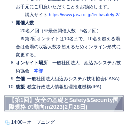
お手元にご用意いただくことをお勧めします。
購入サイト
https://www.jasa.or.jp/tech/safety-2/
開催人数
20名／回（※最低開催人数：5名／回）
※第2回オンサイトは10名まで。10名を超える場
合は会場の収容人数を超えるためオンライン形式に
変更する。
オンサイト場所
一般社団法人 組込みシステム技
術協会
本部
主催
: 一般社団法人組込みシステム技術協会(JASA)
後援
: 独立行政法人情報処理推進機構(IPA)
【第1回】安全の基礎とSafety&Security国
際規格 の動向in2023(2月28日)
14:00～オープニング