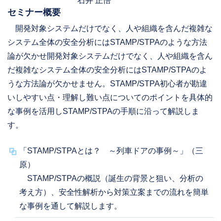
石井 正悟
セミナー概要
開発対象システムだけでなく、人や組織を含んだ複雑な
システム全体の安全分析にはSTAMP/STPAのような方法
論が欠かせ開発対象システムだけでなく、人や組織を含ん
だ複雑なシステム全体の安全分析にはSTAMP/STPAのよ
うな方法論が欠かせません。STAMP/STPA初心者が勘違
いしやすい点・理解し難い点についてのポイントを具体的
な事例を活用しSTAMP/STPAの手順に沿って解説しま
す。
「STAMP/STPAとは？ ～列車ドアの事例～」（三
原）
STAMP/STPAの概説（誕生の背景と狙い、分析の
考え方）、安全性解析から対策立案までの流れを簡単
な事例を通して解説します。