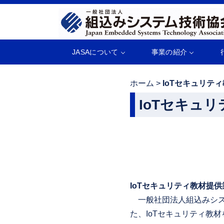
JASAについて
事業の紹介
ホーム
>
IoTセキュリテ
IoTセキュ
IoTセキュリティ教材提
一般社団法人組込みシステム技
た、IoTセキュリティ教材