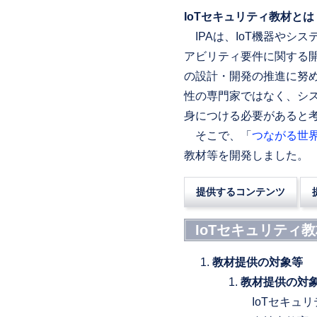
IoTセキュリティ教材とは
IPAは、IoT機器やシ
アビリティ要件に関する開
の設計・開発の推進に努
性の専門家ではなく、シ
身につける必要があると
そこで、「
つながる世
教材等を開発しました。
提供するコンテンツ
IoTセキュリティ
教材提供の対象等
教材提供の対
IoTセキュ