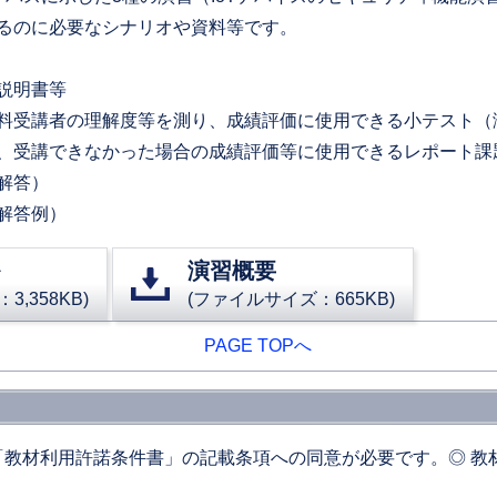
るのに必要なシナリオや資料等です。
説明書等
料受講者の理解度等を測り、成績評価に使用できる小テスト（
、受講できなかった場合の成績評価等に使用できるレポート課
解答）
解答例）
演習概要
,358KB)
(ファイルサイズ：665KB)
PAGE TOPへ
「教材利用許諾条件書」の記載条項への同意が必要です。◎ 教