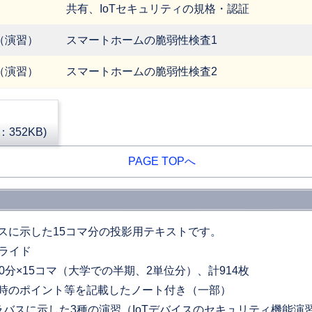
共有、IoTセキュリティの規格・認証
（演習）
スマートホームの脆弱性検査1
（演習）
スマートホームの脆弱性検査2
352KB)
PAGE TOPへ
スに示した15コマ分の投影用テキストです。
スライド
0分×15コマ（大学での半期、2単位分）、計914枚
時のポイント等を記載したノート付き（一部）
ラバスに示した3種の演習（IoTデバイスのセキュリティ機能演