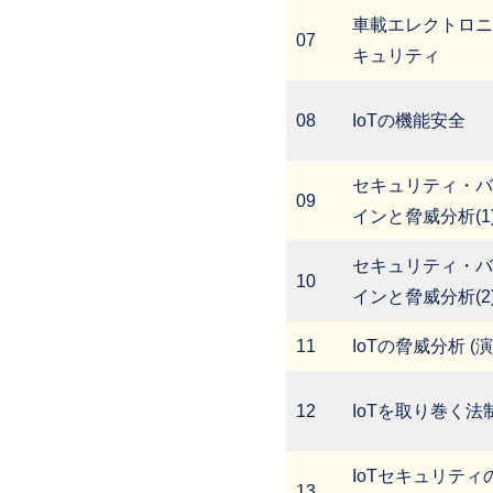
車載エレクトロニ
07
キュリティ
08
IoTの機能安全
セキュリティ・バ
09
インと脅威分析(1
セキュリティ・バ
10
インと脅威分析(2
11
IoTの脅威分析 (
12
IoTを取り巻く法
IoTセキュリティ
13