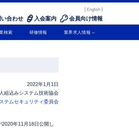
|
|
English
問い合わせ
入会案内
会員向け情報
業検索
研修情報
業界求人情報
2022年1月1日
人組込みシステム技術協会
ステムセキュリティ委員会
2020年11月18日公開し