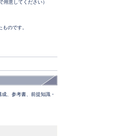
で用意してください）
たものです。
構成、参考書、前提知識・