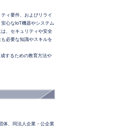
リティ要件、およびリライ
安心なIoT機器やシステム
には、セキュリティや安全
生も必要な知識やスキルを
育成するための教育方法や
団体、同法人企業・公企業