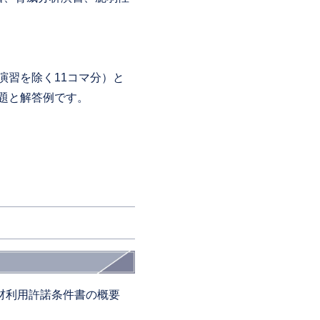
演習を除く11コマ分）と
題と解答例です。
材利用許諾条件書の概要