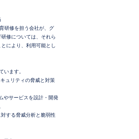
当
教育研修を担う会社が、グ
育研修については、それら
ことにより、利用可能とし
れています。
セキュリティの脅威と対策
ムやサービスを設計・開発
。
に対する脅威分析と脆弱性