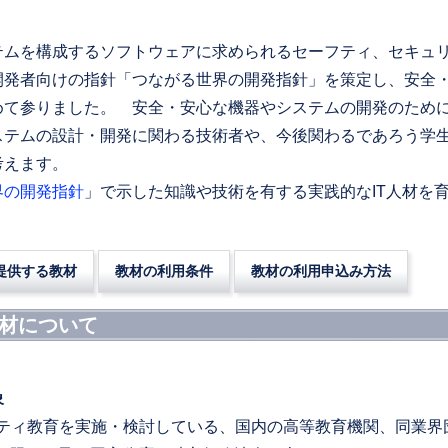
ステムを構成するソフトウェアに求められるセーフティ、セキュ
発者向けの指針「つながる世界の開発指針」を策定し、安全・
めて参りました。 安全・安心な機器やシステムの開発のため
ステムの設計・開発に関わる技術者や、今後関わるであろう学
考えます。
界の開発指針
」で示した知識や技術を有する実践的なIT人材を
提供する教材
教材の利用条件
教材の利用申込み方法
教材について
象
リティ教育を実施・検討している、国内の高等教育機関、同業界