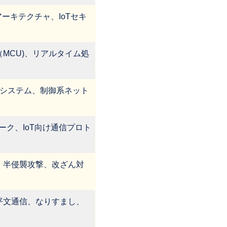
アーキテクチャ、IoTセキ
MCU)、リアルタイム処
システム、制御系ネット
ーク、IoT向け通信プロト
、半侵襲攻撃、改ざん対
平文通信、なりすまし、