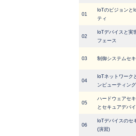
IoTのビジョンと
01
ティ
IoTデバイスと実
02
フェース
03
制御システムセキ
IoTネットワーク
04
ンピューティング
ハードウェアセキ
05
とセキュアデバイ
IoTデバイスのセ
06
(演習)