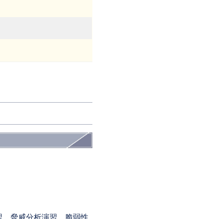
習、脅威分析演習、脆弱性