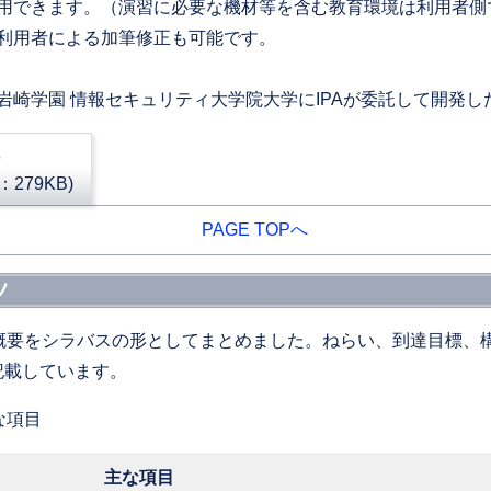
できます。（演習に必要な機材等を含む教育環境は利用者側
利用者による加筆修正も可能です。
崎学園 情報セキュリティ大学院大学にIPAが委託して開発し
279KB)
PAGE TOPへ
ツ
概要をシラバスの形としてまとめました。ねらい、到達目標、
記載しています。
な項目
主な項目