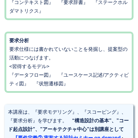
『コンテキスト図』 『要求辞書』 『ステークホル
ダマトリクス』
要求分析
要求仕様には書かれていないことを発掘し、提案型の
活動につなげます。
<習得するモデル>
『データフロー図』 『ユースケース記述/アクティビ
ティ図』 『状態遷移図』
本講座は、『要求モデリング』、『スコーピング』、
『要求分析』を学びます。
“構造設計の基本”、”コー
ド起点設計”、”アーキテクチャ中心”は別講座として
『要件定義② 実装する設計セミナー on demand
』