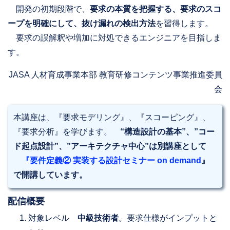
開発の初期段階で、
要求の本質を把握する、要求のスコ
ープを明確にして、抜け漏れの検出方法
を習得します。
要求の誤解釈や増加に対処できるエンジニアを目指しま
す。
JASA 人材育成事業本部 教育研修コンテンツ事業推進委員
会
本講座は、『要求モデリング』、『スコーピング』、
『要求分析』を学びます。
“構造設計の基本”、”コー
ド起点設計”、”アーキテクチャ中心”は別講座として
『要件定義② 実装する設計セミナー on demand
』
で開講しています。
配信概要
対象レベル
中級技術者
。要求仕様がインプットと