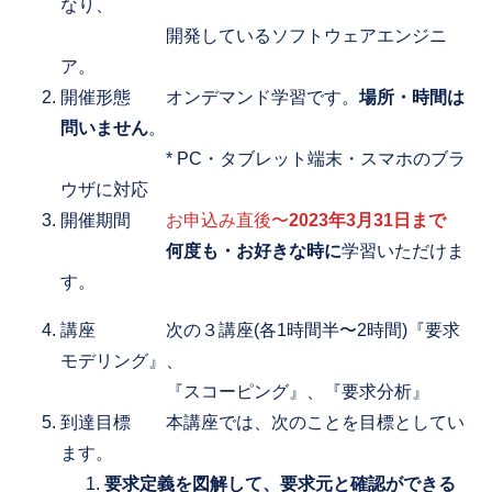
なり、
開発しているソフトウェアエンジニ
ア。
開催形態 オンデマンド学習です。
場所・時間は
問いません
。
* PC・タブレット端末・スマホのブラ
ウザに対応
開催期間
お申込み直後〜
2023年3月31日まで
何度も・お好きな時に
学習いただけま
す。
講座 次の３講座(各1時間半〜2時間)『要求
モデリング』、
『スコーピング』、『要求分析』
到達目標 本講座では、次のことを目標としてい
ます。
要求定義を図解して、要求元と確認ができる