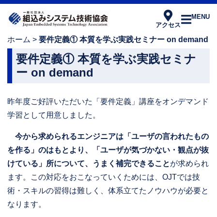
MENU
アクセス
ホーム
>
要件定義① 本質を学ぶ実践セミナー on demand
要件定義① 本質を学ぶ実践セミナ
ー on demand
昨年度ご好評いただいた「要件定義」講座をオンデマンド
学習として用意しました。
今から求められるエンジニアは「ユーザの言われたもの
を作る」のはもとより、「ユーザが気づかない・観点が抜
けている」所について、うまく補完できること
が求められ
ます。この対応をおこなっていくためには、OJTでは技
術・スキルの習得は難しく、体系立てたノウハウが必要と
なります。