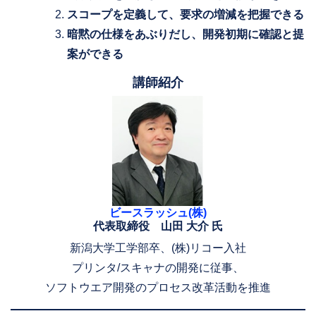
スコープを定義して、要求の増減を把握できる
暗黙の仕様をあぶりだし、開発初期に確認と提
案ができる
講師紹介
ビースラッシュ(株)
代表取締役 山田 大介 氏
新潟大学工学部卒、(株)リコー入社
プリンタ/スキャナの開発に従事、
ソフトウエア開発のプロセス改革活動を推進