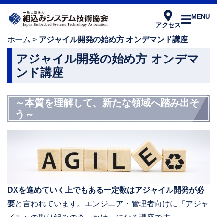
MENU
アクセス
ホーム
>
アジャイル開発の始め方 オンデマンド講座
アジャイル開発の始め方 オンデマ
ンド講座
～本質を理解して、新たな領域へ踏み出そ
う～
DXを進めていく上でもある一定数はアジャイル開発が必
要
と言われています。エンジニア・管理者向けに「アジャ