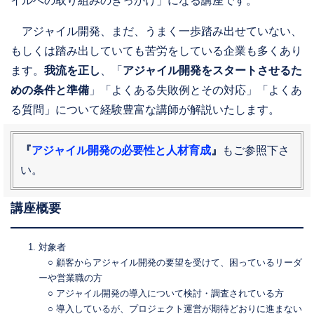
イルへの取り組みのきっかけ」になる講座です。
アジャイル開発、まだ、うまく一歩踏み出せていない、
もしくは踏み出していても苦労をしている企業も多くあり
ます。
我流を正し
、「
アジャイル開発をスタートさせるた
めの条件と準備
」「よくある失敗例とその対応」「よくあ
る質問」について経験豊富な講師が解説いたします。
『
アジャイル開発の必要性と人材育成
』
もご参照下さ
い。
講座概要
対象者
○ 顧客からアジャイル開発の要望を受けて、困っているリーダ
ーや営業職の方
○ アジャイル開発の導入について検討・調査されている方
○ 導入しているが、プロジェクト運営が期待どおりに進まない