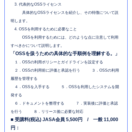
3. 代表的なOSSライセンス
具体的なOSSライセンスを紹介し、その特徴について説
明します。
4. OSSを利用するために必要なこと
OSSを利用するためには、どのような点に注意して利用
すべきかについて説明します。
「OSSを扱うための具体的な手順例を理解する。」
１．OSSの利用ポリシーとガイドラインを設定する
２．OSSの利用前に評価と承認を行う ３．OSSの利用
履歴を管理する
４．OSSを入手する ５．OSSを利用したシステムを開
発する
６．ドキュメントを整理する ７．実装後に評価と承認
を行う ８．リリース後に必要な対応
■ 受講料(税込) JASA会員 5,500円 / 一般 11,000
円：