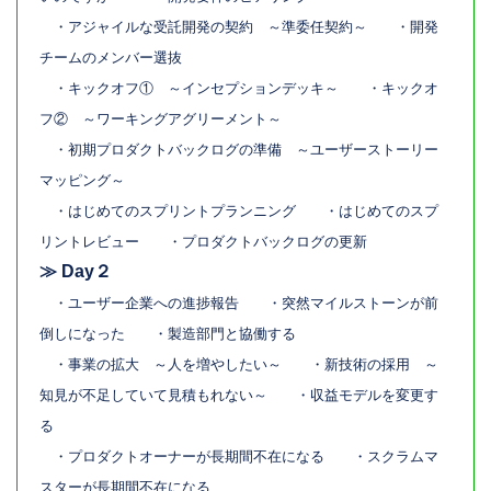
・アジャイルな受託開発の契約 ～準委任契約～ ・開発
チームのメンバー選抜
・キックオフ① ～インセプションデッキ～ ・キックオ
フ② ～ワーキングアグリーメント～
・初期プロダクトバックログの準備 ～ユーザーストーリー
マッピング～
・はじめてのスプリントプランニング ・はじめてのスプ
リントレビュー ・プロダクトバックログの更新
≫
Day２
・ユーザー企業への進捗報告 ・突然マイルストーンが前
倒しになった ・製造部門と協働する
・事業の拡大 ～人を増やしたい～ ・新技術の採用 ～
知見が不足していて見積もれない～ ・収益モデルを変更す
る
・プロダクトオーナーが長期間不在になる ・スクラムマ
スターが長期間不在になる