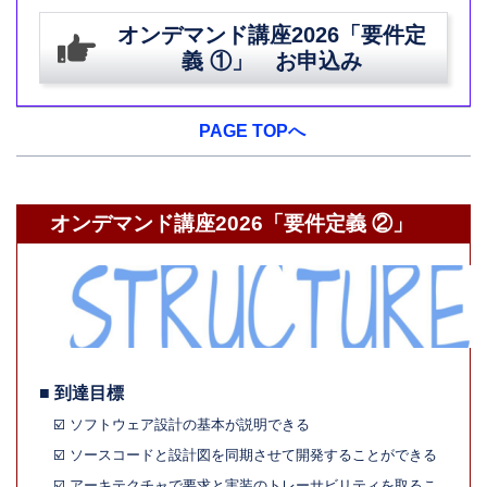
オンデマンド講座2026「要件定
義 ①」 お申込み
PAGE TOPへ
オンデマンド講座2026「要件定義 ②」
■ 到達目標
☑️ ソフトウェア設計の基本が説明できる
☑️ ソースコードと設計図を同期させて開発することができる
☑️ アーキテクチャで要求と実装のトレーサビリティを取るこ