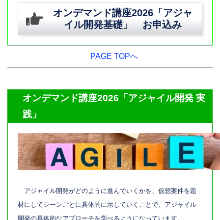
オンデマンド講座2026「アジャ
イル開発
基礎
」 お申込み
PAGE TOPへ
オンデマンド講座2026「アジャイル開発
実
践
」
アジャイル開発がどのように進んでいくかを、仮想案件を題
材にしてシーンごとに具体的に示していくことで、アジャイル
開発の具体的なアプローチを学べるようになっています。