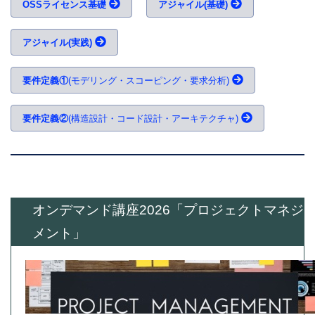
OSSライセンス基礎
アジャイル(基礎)
アジャイル(実践)
要件定義①
(モデリング・スコーピング・要求分析)
要件定義②
(構造設計・コード設計・アーキテクチャ)
オンデマンド講座2026「プロジェクトマネジ
メント」