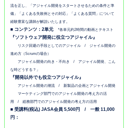
流を正し、「アジャイル開発をスタートさせるための条件と準
備」「よくある失敗例とその対応」「よくある質問」について
経験豊富な講師が解説いたします。
■ コンテンツ：2単元
*各単元約2時間の動画とテキスト
『ソフトウェア開発に役立つアジャイル』
リスク回避の手段としてのアジャイル / ジャイル開発の
進め方（Scrumの場合）
アジャイル開発の向き・不向き / アジャイル開発、こん
な時どうする？」
『開発以外でも役立つアジャイル』
アジャイル開発の潮流 / 新製品の企画とアジャイル開発
マーケティング部門でのアジャイル開発の考え方の活
用 / 総務部門でのアジャイル開発の考え方の活用
■ 受講料(税込) JASA会員 5,500円 / 一般 11,000
円：