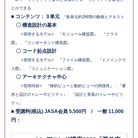
とができる
■ コンテンツ：３単元
*各単元約2時間の動画とテキスト
〇 構造設計の基本
<習得するモデル> 『モジュール構造図』、『クラス
図』、『コンポーネント構造図』
〇 コード起点設計
<習得するモデル> 『ファイル構造図』、『ドメインクラ
ス図』、『コミュニケーション図』
〇 アーキテクチャ中心
<習得内容> 『静的ビューと動的ビューの関係性』、『要
求と設計のトレーサビリティ』、『設計と実装のトレーサビリ
ティ』
■ 受講料(税込) JASA会員 5,500円 / 一般 11,000
円：