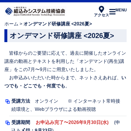
MENU
アクセス
ホーム
>
オンデマンド研修講座 <2026夏>
オンデマンド研修講座 <2026夏>
皆様からのご要望に応えて、過去に開催したオンライン
講座の動画とテキストを利用した「オンデマンド(再生)講
座」をこの7月〜9月にご用意いたしました。
お申込みいただいた時からまで、ネットさえあれば、
い
つでも・どこでも・何度でも
。
受講方法
オンライン ※ インターネット常時接
続環境と、Webブラウザによる動画視聴
受講期間
お申込み完了〜2026年9月30日(水)
(申
込み
〆切：9月23日
)