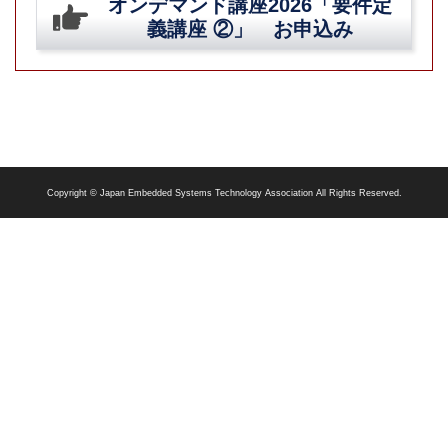
オンデマンド講座2026「要件定
義講座 ②」 お申込み
Copyright © Japan Embedded Systems Technology Association All Rights Reserved.