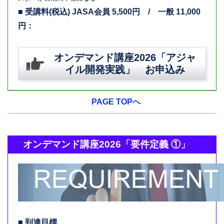
■ 受講料(税込) JASA会員 5,500円 / 一般 11,000
円：
オンデマンド講座2026「アジャ
イル開発
実践
」 お申込み
PAGE TOPへ
オンデマンド講座2026「要件定義 ①」
■ 到達目標