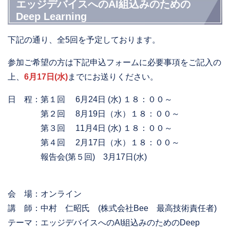
エッジデバイスへのAI組込みのための
Deep Learning
下記の通り、全5回を予定しております。
参加ご希望の方は下記申込フォームに必要事項をご記入の
上、
6月17日(水)
までにお送りください。
日 程：第１回 6月24日 (水) １８：００～
第２回 8月19日（水）１８：００～
第３回 11月4日 (水) １８：００～
第４回 2月17日（水）１８：００～
報告会(第５回) 3月17日(水)
会 場：オンライン
講 師：中村 仁昭氏 (株式会社Bee 最高技術責任者)
テーマ：エッジデバイスへのAI組込みのためのDeep