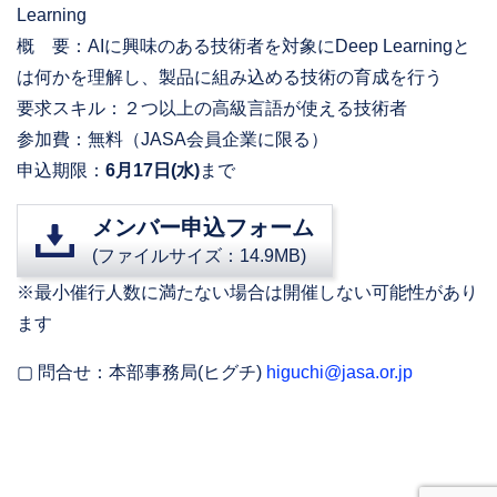
Learning
概 要：AIに興味のある技術者を対象にDeep Learningと
は何かを理解し、製品に組み込める技術の育成を行う
要求スキル：２つ以上の高級言語が使える技術者
参加費：無料（JASA会員企業に限る）
申込期限：
6月17日(水)
まで
メンバー申込フォーム
(ファイルサイズ：14.9MB)
※最小催行人数に満たない場合は開催しない可能性があり
ます
▢ 問合せ：本部事務局(ヒグチ)
higuchi@jasa.or.jp