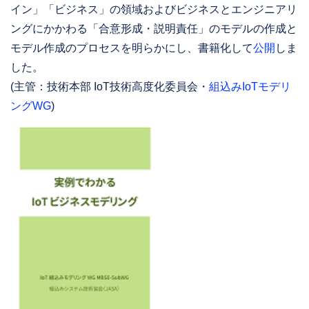
イン」「ビジネス」の領域およびビジネスとエンジニアリ
ングにかかわる「合意形成・説明責任」のモデルの作成と
モデル作成のプロセスを明らかにし、書籍化して
公開
しま
した。
(主管：技術本部 IoT技術高度化委員会・
組込みIoTモデリ
ングWG
)