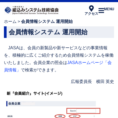
MENU
アクセス
ホーム
>
会員情報システム 運用開始
会員情報システム 運用開始
JASAは、会員の新製品や新サービスなどの事業情報
を、積極的に広くご紹介するため会員情報システムを稼働
いたしました。会員企業の照会は
JASAホームページ「会
員情報」
で検索ができます。
広報委員長 横田 英史