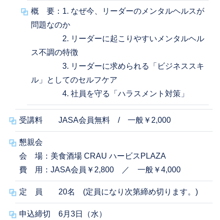
概 要：1. なぜ今、リーダーのメンタルヘルスが
問題なのか
2. リーダーに起こりやすいメンタルヘル
ス不調の特徴
3. リーダーに求められる「ビジネススキ
ル」としてのセルフケア
4. 社員を守る「ハラスメント対策」
受講料 JASA会員無料 / 一般￥2,000
懇親会
会 場：美食酒場 CRAU ハービスPLAZA
費 用：JASA会員￥2,800 ／ 一般￥4,000
定 員 20名 (定員になり次第締め切ります。)
申込締切 6月3日（水）