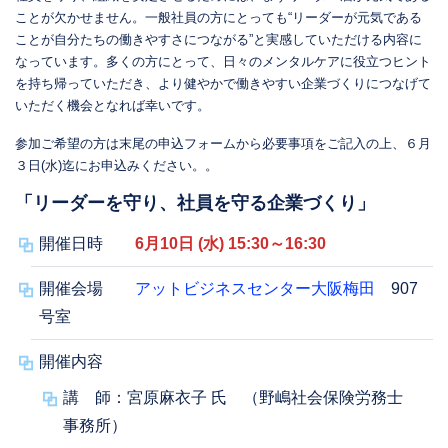
ことが欠かせません。一般社員の方にとっても“リーダーが元気である
ことが自分たちの働きやすさにつながる”と実感していただける内容に
なっています。多くの方にとって、日々のメンタルケアに役立つヒント
を持ち帰っていただき、より健やかで働きやすい企業づくりにつなげて
いただく機会となれば幸いです。
参加ご希望の方は末尾の申込フォームから必要事項をご記入の上、６月
３日(水)迄にお申込みください。。
「リーダーを守り、社員を守る企業づくり」
開催日時
6月10日 (水) 15:30～16:30
開催会場
アットビジネスセンター大阪梅田
907
号室
開催内容
講 師：宮原麻衣子 氏 （野嶋社会保険労務士
事務所）