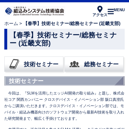
MENU
アクセス
ホーム
>
【春季】技術セミナー/総務セミナー (近畿支部)
【春季】技術セミナー/総務セミナ
ー (近畿支部)
技術セミナー
総務セミナー
技術セミナー
今回は、『SLMを活用したエッジAI開発の取り組み』と題し、株式会
社コア 関西カンパニー クロスデバイス・イノベーション部 阪口真澄氏
からご講演いただきます。クロスデバイス・イノベーション部では、モ
バイル・組込み機器向けのソフトウェア開発から最新AI技術を取り入れ
た研究開発まで、幅広く手掛けております。