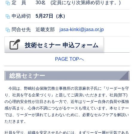
定 員 30名 (定員になり次第締め切ります。)
申込締切
5月27日（水）
問合せ先 近畿支部
jasa-kinki@jasa.or.jp
技術セミナー 申込フォーム
PAGE TOPへ
総務セミナー
今回は、野嶋社会保険労務士事務所の宮原麻衣子氏に『リーダーを守
り、社員を守る企業づくり』と題してご講演いただきます。社員(部下)
の心理的安全性が注目される一方で、近年はリーダー自身の負荷や孤独
感が高まり、心身の不調につながるケースも増えています。本セミナー
では、リーダーが潰れてしまわないために、必要なセルフケアを解説い
ただきます。
社員を守り、組織を安定させるためには、まずリーダー層が元気である