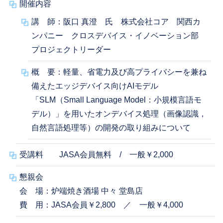
開催内容
講 師：阪口 真澄 氏 株式会社コア 関西カ
ンパニー クロスデバイス・イノベーション部
プロジェクトリーダー
概 要：軽量、省電力及び高プライバシーを兼ね
備えたエッジデバイス向けAIモデル
「SLM（Small Language Model：小規模言語モ
デル）」を用いたオンデバイス処理（画像認識，
自然言語処理等）の開発の取り組みについて
受講料 JASA会員無料 / 一般￥2,000
懇親会
会 場：炉端焼き酒場 中々 堂島店
費 用：JASA会員￥2,800 ／ 一般￥4,000