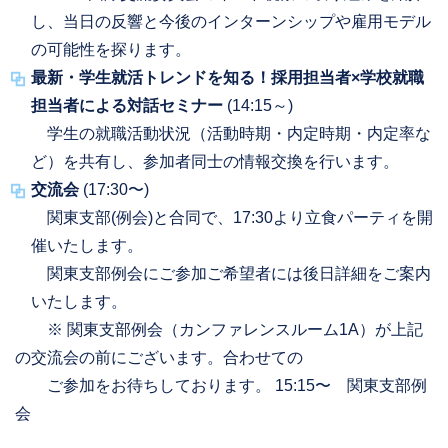
し、当日の反響と今後のインターンシップや雇用モデル
の可能性を探ります。
最新・学生就活トレンドを知る！採用担当者×学校就職
担当者による対話セミナー
(14:15～)
学生の就職活動状況（活動時期・内定時期・内定率な
ど）を共有し、参加者同士の情報交換を行います。
交流会
(17:30〜)
関東支部(例会)と合同で、17:30より立食パーティを開
催いたします。
関東支部例会にご参加ご希望者には後日詳細をご案内
いたします。
※ 関東支部例会（カンファレンスルーム1A）が上記
の交流会の前にございます。合わせての
ご参加をお待ちしております。 15:15〜 関東支部例
会