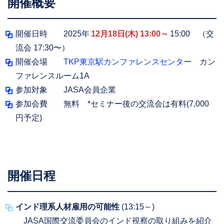
開催概要
開催日時 2025年
12月18日(木) 13:00～
15:00 （交
流会 17:30〜）
開催会場
TKP東京駅カンファレンスセンター
カン
ファレンスルーム1A
参加対象 JASA会員企業
参加会費 無料 *セミナー後の交流会は有料(7,000
円予定)
開催日程
インド理系人材雇用の可能性
(13:15～)
JASA国際交流委員会のインド視察の取り組みを紹介