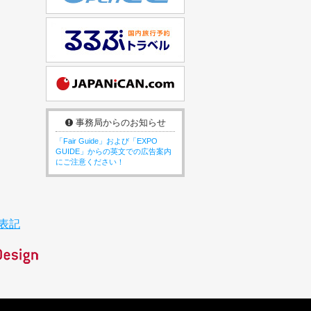
事務局からのお知らせ
「Fair Guide」および「EXPO
GUIDE」からの英文での広告案内
にご注意ください！
表記