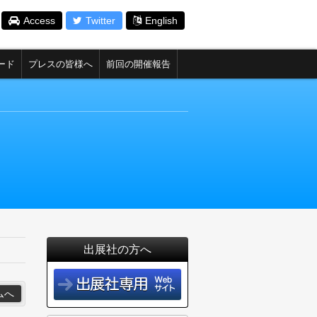
Access
Twitter
English
ード
プレスの皆様へ
前回の開催報告
出展社の方へ
ムへ