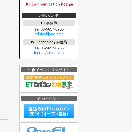
お問い合わせ
ET 事務局
Tel.03-5657-0756
etinfo@jasa.or.jp
IoT Technology 事務局
Tel.03-5657-0756
iotinfo@jasa.or.jp
併催イベント公式サイト
企画イベント