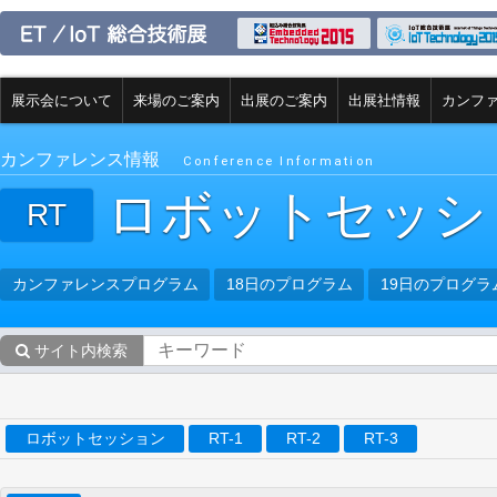
展示会について
来場のご案内
出展のご案内
出展社情報
カンフ
カンファレンス情報
Conference Information
ロボットセッシ
RT
カンファレンスプログラム
18日のプログラム
19日のプログラ
サイト内検索
ロボットセッション
RT-1
RT-2
RT-3