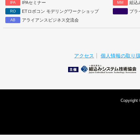
IPAセミナー
組込
IPA
MM
ETロボコン モデリングワークショップ
プラ
RO
アライアンスビジネス交流会
AB
アクセス
個人情報の取り
Copyright