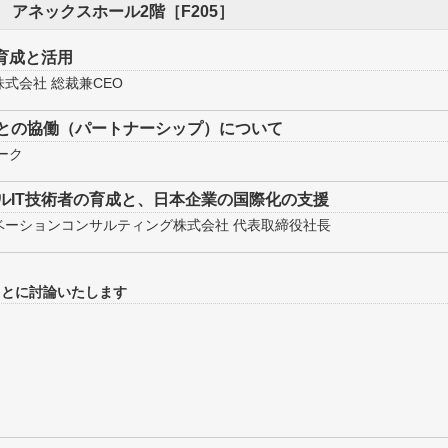
6:35 アネックスホール2階［F205］
育成と活用
式会社 総裁兼CEO
との協働（パートナーシップ）について
ーク
ルIT技術者の育成と、日本企業の国際化の支援
ベーションコンサルティング株式会社 代表取締役社長
もとに討論いたします