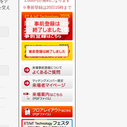
1,000円が無料になります
をテ
を交え
※事前登録は20日15時まで