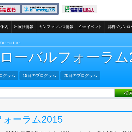
ご案内
出展社情報
カンファレンス情報
企画イベント
資料ダウンロ
nformation
グローバルフォーラム2
プログラム
19日のプログラム
20日のプログラム
フォーラム2015