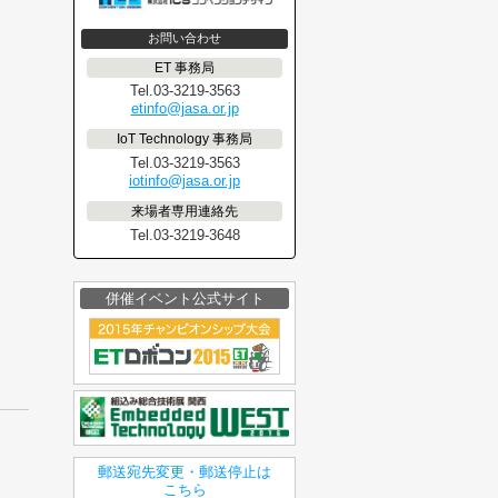
お問い合わせ
ET 事務局
Tel.03-3219-3563
etinfo@jasa.or.jp
IoT Technology 事務局
Tel.03-3219-3563
iotinfo@jasa.or.jp
来場者専用連絡先
Tel.03-3219-3648
併催イベント公式サイト
郵送宛先変更・郵送停止は
こちら