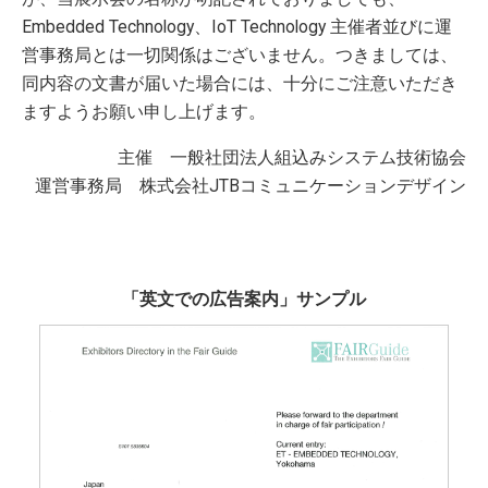
Embedded Technology、IoT Technology 主催者並びに運
ご案内・お知らせ
営事務局とは一切関係はございません。つきましては、
事務局からのお知らせ一覧
同内容の文書が届いた場合には、十分にご注意いただき
ますようお願い申し上げます。
英文での広告案内にご注意
主催 一般社団法人組込みシステム技術協会
運営事務局 株式会社JTBコミュニケーションデザイン
English
「英文での広告案内」サンプル
横浜開催展
出展のお問い合わせ
来場登録・ログイン