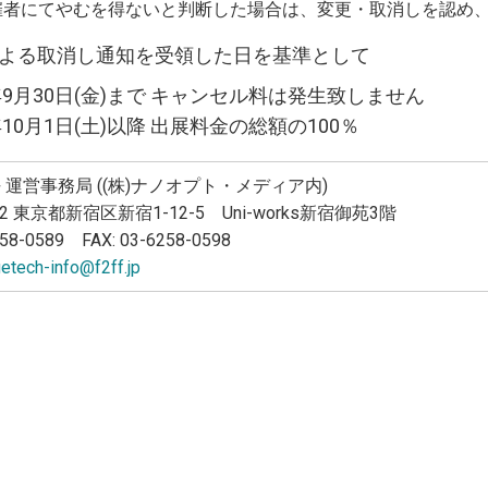
催者にてやむを得ないと判断した場合は、変更・取消しを認め
よる取消し通知を受領した日を基準として
2年9月30日(金)まで キャンセル料は発生致しません
年10月1日(土)以降 出展料金の総額の100％
ch+ 運営事務局 ((株)ナノオプト・メディア内)
022 東京都新宿区新宿1-12-5 Uni-works新宿御苑3階
258-0589 FAX: 03-6258-0598
etech-info@f2ff.jp