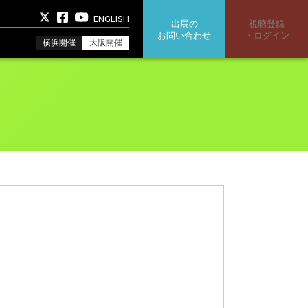
ENGLISH
出展の
視聴登録
お問い合わせ
・ログイン
横浜開催
大阪開催