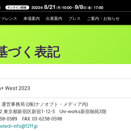
ファレンス
来場案内
出展案内
プレス
ご案内・お知らせ
出展のお問い合わせ
基づく表記
視聴登録・ログイン
+ West 2023
ch+ 運営事務局 ((株)ナノオプト・メディア内)
022 東京都新宿区新宿1-12-5 Uni-works新宿御苑3階
258-0589 FAX: 03-6258-0598
etech-info@f2ff.jp