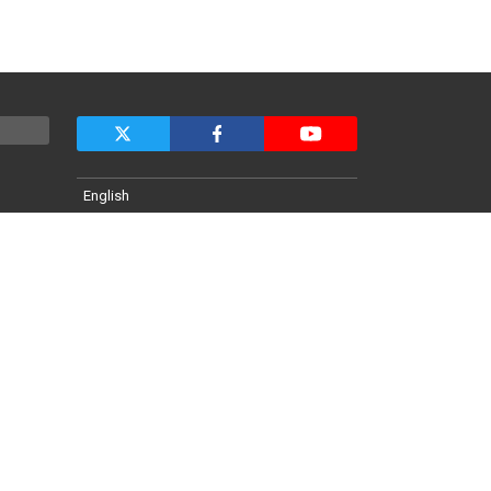
English
横浜開催展
出展のお問い合わせ
視聴登録・ログイン