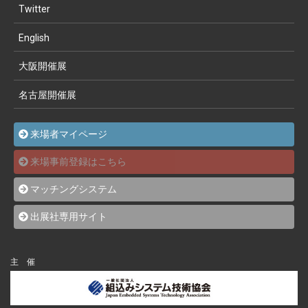
Twitter
English
大阪開催展
名古屋開催展
来場者マイページ
来場事前登録はこちら
マッチングシステム
出展社専用サイト
主 催