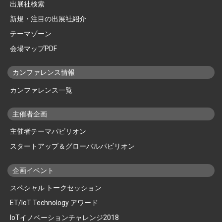
出展社検索
新規・注目の出展社紹介
テーマゾーン
会場マップPDF
カンファレンス情報
カンファレンス一覧
主催者企画
主催者テーマパビリオン
スタートアップ＆グローバルパビリオン
企画イベント
スペシャル トークセッション
ET/IoT Technology アワード
IoTイノベーションチャレンジ2018