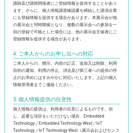
講師及び講師関係者にご登録情報を提供することがあり
ます。さらに、個人情報譲渡確認書を締結した講演企業
大阪開催展
にも登録情報を提供する場合があります。本展示会が他
名古屋開催展
の展示会と同時開催となり、複数の展示会への参加を一
回の登録で可能とした場合には、他の展示会主催者にご
登録情報を提供する場合があります。
来場者マイページ
4. ご本人からのお申し出への対応
来場事前登録はこちら
ご本人からの、開示、内容の訂正、追加又は削除、利用
目的の通知、利用の停止、消去及び第三者への提供の停
マッチングシステム
止のお求めにはすみやかに対応いたします。上記の個人
情報管理者までご連絡ください。
出展社専用サイト
5. 個人情報提供の任意性
個人情報の提供は、利用者の任意によるものです。但
し、必要な項目をいただけない場合、Embedded
Technology／Embedded Technology West／IoT
Technology／IoT Technology West（展示会およびカンフ