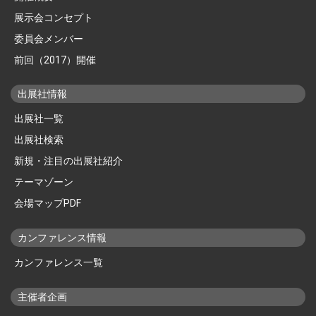
展示会コンセプト
委員会メンバー
前回（2017）開催
出展社情報
出展社一覧
出展社検索
新規・注目の出展社紹介
テーマゾーン
会場マップPDF
カンファレンス情報
カンファレンス一覧
主催者企画