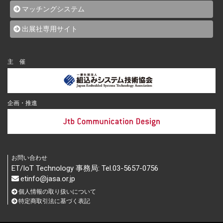
マッチングシステム
出展社専用サイト
主 催
企画・推進
お問い合わせ
ET/IoT Technology 事務局: Tel.03-5657-0756
etinfo@jasa.or.jp
個人情報の取り扱いについて
特定商取引法に基づく表記