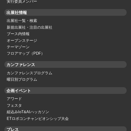
実行委員メンバー
出展社情報
出展社一覧・検索
新規出展社・注目の出展社
ブース内情報
オープンステージ
テーマゾーン
フロアマップ（PDF）
カンファレンス
カンファレンスプログラム
曜日別プログラム
企画イベント
アワード
フェスタ
組込みIoT&AIハッカソン
ETロボコンチャンピオンシップ大会
プレス