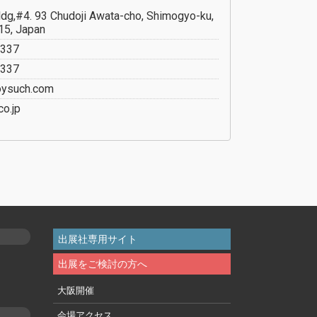
dg,#4. 93 Chudoji Awata-cho, Shimogyo-ku,
15, Japan
7337
7337
joysuch.com
co.jp
出展社専用サイト
出展をご検討の方へ
大阪開催
会場アクセス