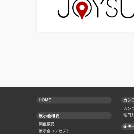
HOME
カン
カン
曜日
展示会概要
開催概要
企画
展示会コンセプト