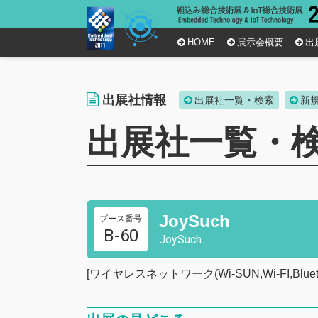
HOME
展示会概要
出
出展社情報
出展社一覧・検索
新
出展社一覧・
JoySuch
ブース番号
B-60
JoySuch
[ワイヤレスネットワーク(Wi-SUN,Wi-FI,Bl