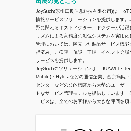
出展の見どころ
JoySuch(苏州真趣信息科技有限公司)は、I
情報サービスソリューションを提供します。Jo
野に関わるポストドクター、ドクターが活躍
リズムによる高精度の測位システムを実用化し、
管理においては、際立った製品サービス機能
得済み）。病院、施設、工場、イベント会場
サービスを提供します。
JoySuchのソリューションは、HUAWEI・Tenc
Mobile)・Hyteraなどの通信企業、西京
センターなどの公的機関から大勢のユーザー
トなサービス管理モデルを提供しています。
ービスは、全てのお客様から大きな評価を頂