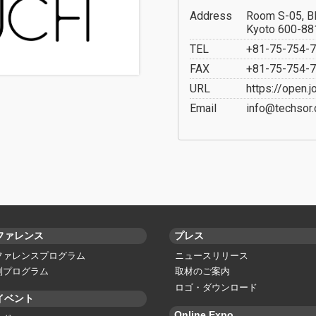
Address
Room S-05, Bl
Kyoto 600-88
TEL
+81-75-754-
FAX
+81-75-754-
URL
https://open.
Email
info@techsor.
ファレンス
プレス
ファレンスプログラム
ニュースリリース
別プログラム
取材のご案内
ロゴ・ダウンロード
イベント
Online Expo