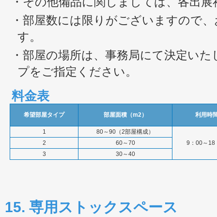
・その他備品に関しましては、各出展
・部屋数には限りがございますので、
す。
・部屋の場所は、事務局にて決定いた
プをご指定ください。
料金表
希望部屋タイプ
部屋面積（m
2
）
利用時
1
80～90（2部屋構成）
2
60～70
9：00～18
3
30～40
15. 専用ストックスペース