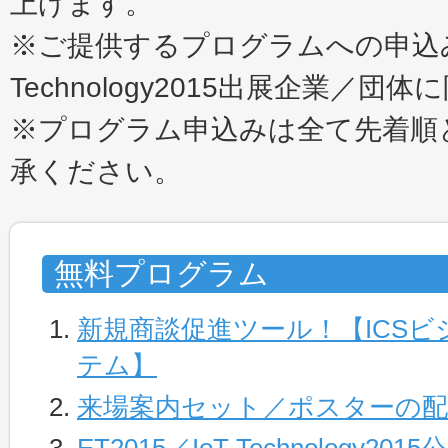
上げます。
※ご提供するプログラムへの申込みは
Technology2015出展企業／団
※プログラム申込みは全て先着順
承ください。
無料プログラム
新規商談促進ツール！【ICS
テム】
来場案内セット／ポスターの配