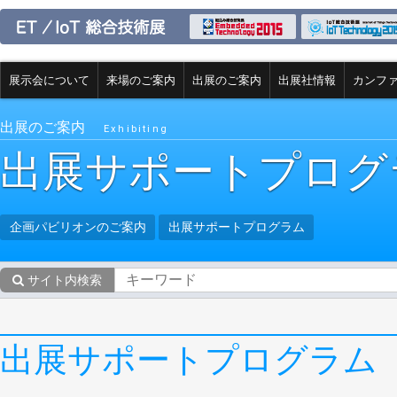
展示会について
来場のご案内
出展のご案内
出展社情報
カンフ
出展のご案内
Exhibiting
出展サポートプログ
企画パビリオンのご案内
出展サポートプログラム
サイト内検索
出展サポートプログラム