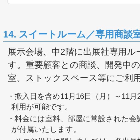
14. スイートルーム／専用商談
展示会場、中2階に出展社専用ル
す。重要顧客との商談、開発中
室、ストックスペース等にご利
・搬入日を含め11月16日（月）～11月
利用が可能です。
・料金には室料、部屋に常設された会
が付属いたします。