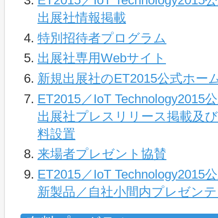
ET2015／IoT Technology
出展社情報掲載
特別招待者プログラム
出展社専用Webサイト
新規出展社のET2015公式ホ
ET2015／IoT Technology
出展社プレスリリース掲載及
料設置
来場者プレゼント協賛
ET2015／IoT Technology
新製品／自社小間内プレゼンテ