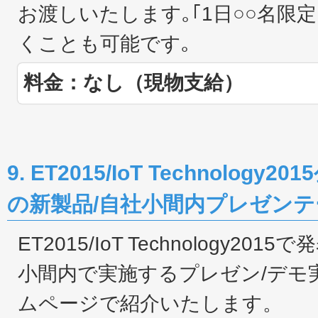
お渡しいたします｡｢1日○○名限
くことも可能です｡
料金：なし（現物支給）
9. ET2015/IoT Technolo
の新製品/自社小間内プレゼンテ
ET2015/IoT Technology2
小間内で実施するプレゼン/デモ
ムページで紹介いたします。