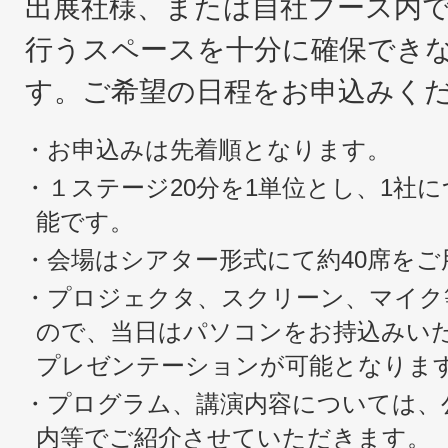
出展社様、または自社ブース内
行うスペースを十分に確保でき
す。ご希望の日程をお申込みく
・お申込みは先着順となります。
・１ステージ20分を1単位とし、1社
能です。
・会場はシアター形式にて約40席を
・プロジェクタ、スクリーン、マイク
ので、当日はパソコンをお持込みい
プレゼンテーションが可能となりま
・プログラム、講演内容については、
内等でご紹介させていただきます。