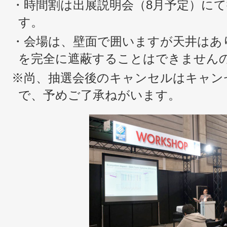
・時間割は出展説明会（8月予定）に
す。
・会場は、壁面で囲いますが天井はあ
を完全に遮蔽することはできません
※尚、抽選会後のキャンセルはキャン
で、予めご了承ねがいます。