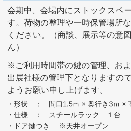
会期中、会場内にストックスペ
す。荷物の整理や一時保管場所
ください。（商談、展示等の意
ん）
※ご利用時間帯の鍵の管理、お
出展社様の管理下となりますの
ようお願い申し上げます。
・形状 ： 間口1.5ｍ × 奥行き3ｍ × 高
・仕様 ： スチールラック １台
・ドア鍵つき ※天井オープン