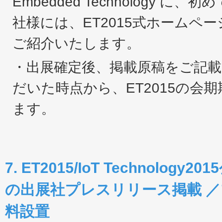
Embedded Technology 
社様には、ET2015式ホームペ
ご紹介いたします。
・出展確定後、掲載原稿をご記
だいた時点から、ET2015の会
ます。
7. ET2015/IoT Technolo
の出展社プレスリリース掲載 
料設置