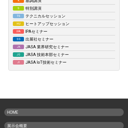
基調講演
K
特別講演
S
テクニカルセッション
TS
ヒートアップセッション
HU
IPAセミナー
IPA
出展社セミナー
SS
JASA 業界研究セミナー
JK
JASA 技術本部セミナー
JG
JASA IoT技術セミナー
JI
HOME
展示会概要