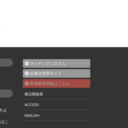
動
マッチングシステム
出展社専用サイト
来場事前登録はこちら
横浜開催展
ACCESS
きは
ENGLISH
除はこ