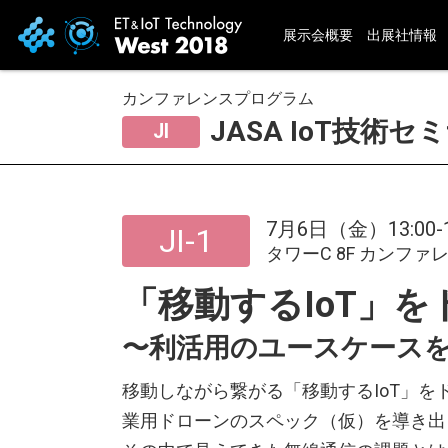
展示会概要
出展社情報
カンファレンスプログラム
JASA IoT技術セ
JI
7月6日（金）13:00-1
JI-1
タワーC 8F カンファ
「移動するIoT」
〜利活用のユースケース
移動しながら繋がる「移動するIoT」
業用ドローンのスペック（仮）を導き出