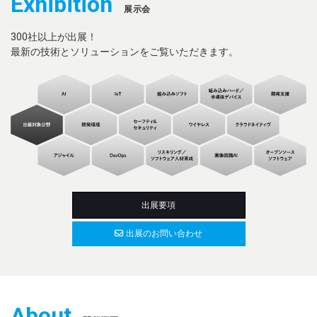
Exhibition
展示会
出展のお問い合わせ
300社以上が出展！
最新の技術とソリューションをご覧いただきます。
来場登録・ログイン
出展要項
出展のお問い合わせ
About