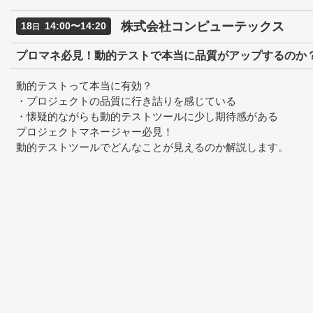
株式会社コンピューテックス
18
14:00〜14:20
日
プロマネ必見！動的テストで本当に品質がアップするのか
動的テストって本当に有効？
・プロジェクトの品質に行き詰りを感じている
・懐疑的ながらも動的テストツールに少し期待感がある
プロジェクトマネージャー必見！
動的テストツールでどんなことが見えるのか解説します。