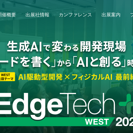
開催概要
出展社情報
カンファレンス
出展案内
出展のお問い合わせ
来場登録・ログイン