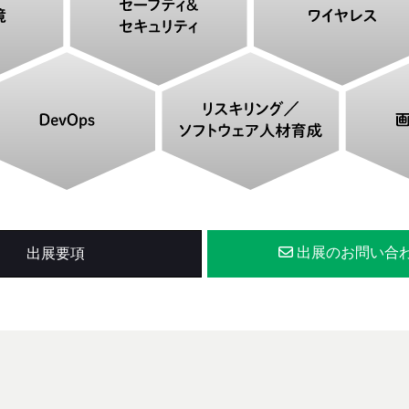
出展のお問い合
出展要項