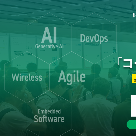
開催概要
開催概要
コンセプト
アクセス
カンファレンス委員会
前回開催（2025年）
EdgeTech+ West 2025 公式サイト