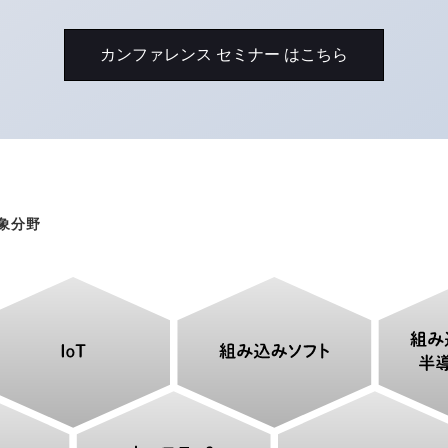
カンファレンス セミナー はこちら
象分野