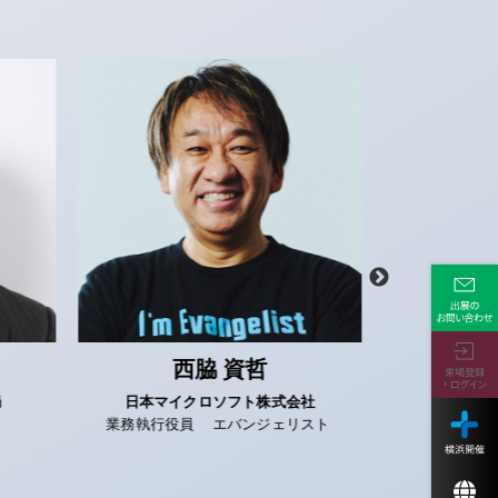
西脇 資哲
小松
日本マイクロソフト株式会社
Git
業務執行役員
エバンジェリスト
ソリューショ
シニアパートナ